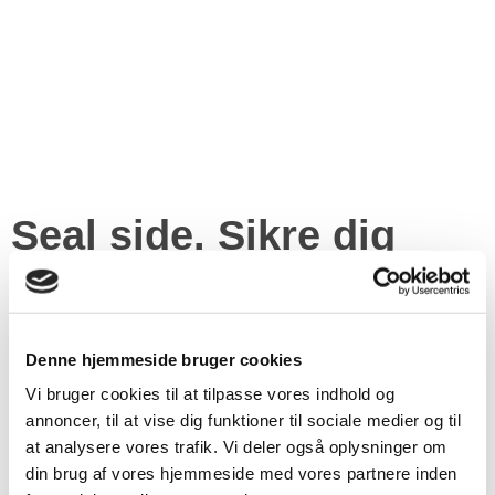
Seal side.
Sikre dig
mod sollys, vinden og
regnvand
Denne hjemmeside bruger cookies
Undgå vand der splasher ud fra loftet med tætning mellem
Vi bruger cookies til at tilpasse vores indhold og
konstruktionen og lamellerne – uden ekstra tilkøb.
annoncer, til at vise dig funktioner til sociale medier og til
at analysere vores trafik. Vi deler også oplysninger om
din brug af vores hjemmeside med vores partnere inden