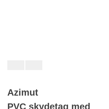
Azimut
PVC skydetag med