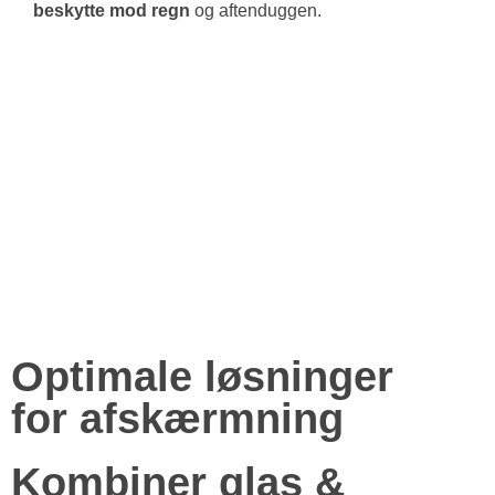
beskytte mod regn
og aftenduggen.
Optimale
løsninger
for afskærmning
Kombiner glas &