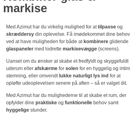
markise
Med Azimut har du virkelig mulighed for at
tilpasse
og
skræddersy
din oplevelse. Få imødekommet dine behov
ved at have muligheden for både at
kombinere
glidende
glaspaneler
med lodrette
markisevægge
(screens).
Uanset om du ønsker at skabe et fredfyldt og skyggefuldt
uderum eller
afskærme
for
solen
for en hyggelig og intim
stemning, eller omvendt
lukke naturligt lys ind
for at
opløfte udeoplevelsen senere på aften – så er valget dit.
Med Azimut har du mulighederne til at skabe et rum, der
opfylder dine
praktiske
og
funktionelle
behov samt
hyggelige
stunder.