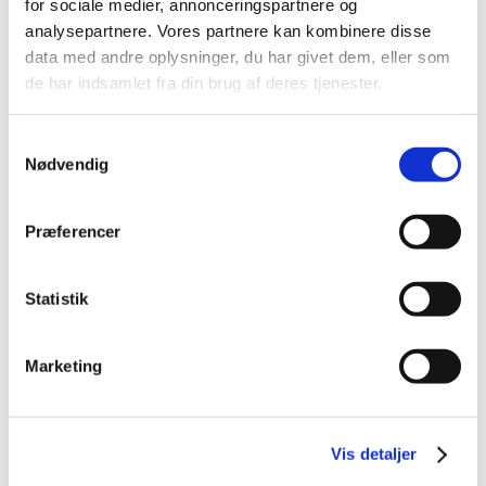
Azimut
for sociale medier, annonceringspartnere og
analysepartnere. Vores partnere kan kombinere disse
Få tilbud
data med andre oplysninger, du har givet dem, eller som
de har indsamlet fra din brug af deres tjenester.
Samtykkevalg
Nødvendig
Præferencer
Statistik
Marketing
Vis detaljer