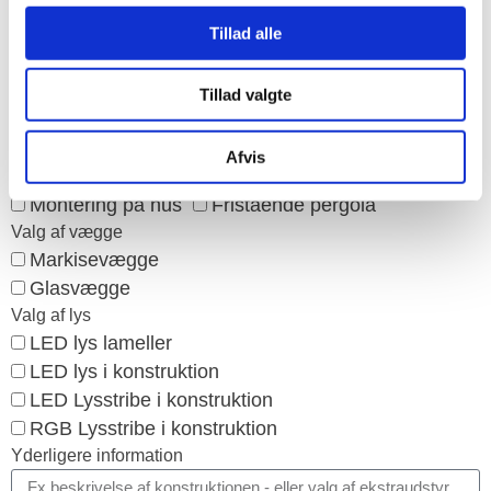
Størrelse af pergola
Tillad alle
Tillad valgte
Afvis
Montering af pergola
Montering på hus
Fristående pergola
Valg af vægge
Markisevægge
Glasvægge
Valg af lys
LED lys lameller
LED lys i konstruktion
LED Lysstribe i konstruktion
RGB Lysstribe i konstruktion
Yderligere information