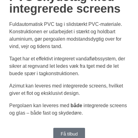
integrerede screens
Fuldautomatisk PVC tag i slidstærkt PVC-materiale.
Konstruktionen er udarbejdet i stærkt og holdbart
aluminium, gør pergoalen modstandsdygtig over for
vind, vejr og tidens tand.
Taget har et effektivt integreret vandafløbssystem, der
sikrer at regnvand let ledes væk fra tget med de let
buede spær i tagkonstruktionen.
Azimut kan leveres med integrerede screens, hvilket
giver et flot og eksklusivt design.
Pergolaen kan leveres med
både
integrerede screens
og glas – både fast og skydedøre.
Få tilbud