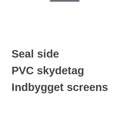
Seal side
PVC skydetag
Indbygget screens