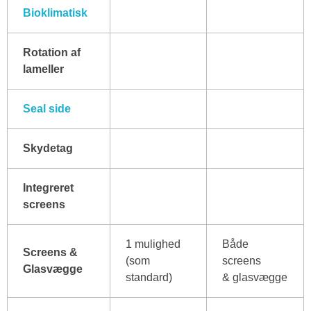
Bioklimatisk
Rotation af
lameller
Seal side
Skydetag
Integreret
screens
1 mulighed
Både
Screens &
(som
screens
Glasvægge
standard)
& glasvægge