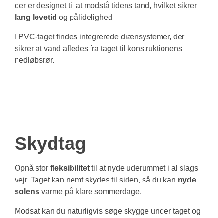
der er designet til at modstå tidens tand, hvilket sikrer
lang
levetid
og pålidelighed
I PVC-taget findes integrerede drænsystemer, der
sikrer at vand afledes fra taget til konstruktionens
nedløbsrør.
Skydtag
Opnå stor
fleksibilitet
til at nyde uderummet i al slags
vejr. Taget kan nemt skydes til siden, så du kan
nyde
solens
varme på klare sommerdage.
Modsat kan du naturligvis søge skygge under taget og