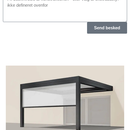
Send besked