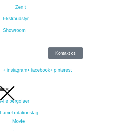
Zenit
Ekstraudstyr
Showroom
Kontakt os
+ instagram
+ facebook
+ pinterest
Alle pergolaer
Lamel rotationstag
Movie