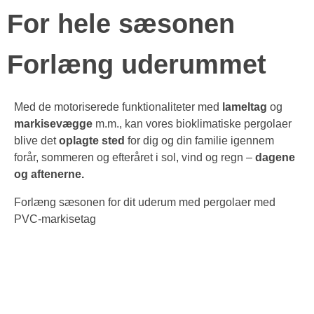
For hele
sæsonen
Forlæng uderummet
Med de motoriserede funktionaliteter med
lameltag
og
markisevægge
m.m., kan vores bioklimatiske pergolaer
blive det
oplagte sted
for dig og din familie igennem
forår, sommeren og efteråret i sol, vind og regn –
dagene
og aftenerne.
Forlæng sæsonen for dit uderum med pergolaer med
PVC-markisetag