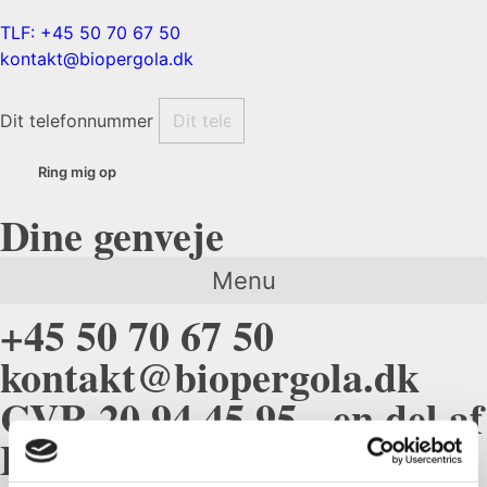
TLF: +45 50 70 67 50
kontakt@biopergola.dk
Dit telefonnummer
Ring mig op
Dine genveje
Menu
+45 50 70 67 50
kontakt@biopergola.dk
CVR 20 94 45 95 - en del af
Brossi International ApS